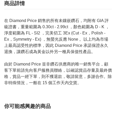
商品詳情
在 Diamond Price 銷售的所有未鑲嵌鑽石，均附有 GIA 評
級證書，重量範圍為 0.30ct - 2.99ct ，顏色範圍為 D - K ，
淨度範圍為 FL - SI2 ，完美切工 3Ex (Cut - Ex，Polish -
Ex，Symmetry - Ex) ，無螢光反應 None 。以上均為市場
上最高認受性的標準，因此 Diamond Price 承諾保證永久
退換，讓鑽石成為黃金以外另一種具保值性產品。
由於 Diamond Price 並非鑽石供應商的唯一銷售平台，顧
客下單前請先向客戶服務員聯絡，以確認貨品存量及最終價
格，貨品一經下單，則不獲退款，敬請留意，多謝合作。除
非特殊情況，一般在 15 個工作天內交貨。
你可能感興趣的商品