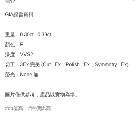
簡介
−
GIA證書資料

重量：0.30ct - 0.39ct

顏色：F

淨度：VVS2

切工：3Ex 完美 (Cut - Ex，Polish - Ex，Symmetry - Ex)

螢光：None 無

圖片僅供參考，產品以實物為準。
cp值高
性價比高