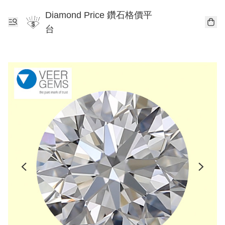
Diamond Price 鑽石格價平
台