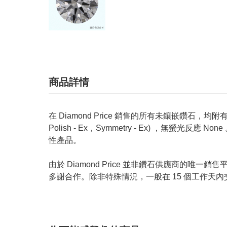
商品詳情
在 Diamond Price 銷售的所有未鑲嵌鑽石，均附有 GIA
Polish - Ex，Symmetry - Ex) ，無
性產品。
由於 Diamond Price 並非鑽石供應商
多謝合作。除非特殊情況，一般在 15 個工作天內