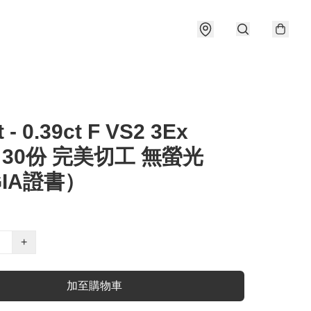
t - 0.39ct F VS2 3Ex
e 30份 完美切工 無螢光
IA證書）
+
加至購物車