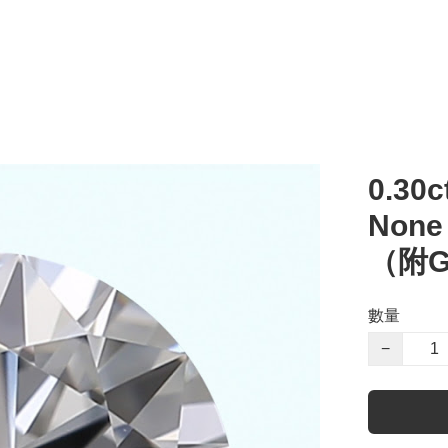
0.30c
Non
（附G
數量
−