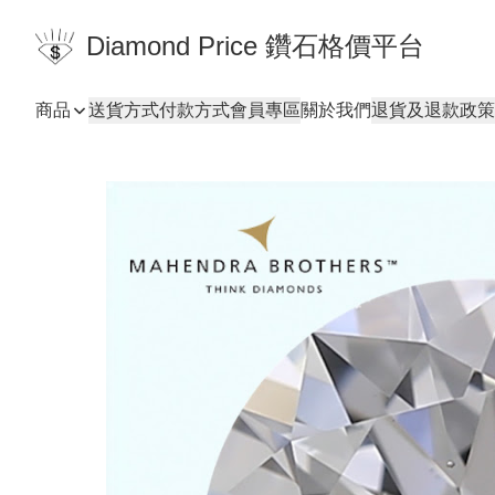
Diamond Price 鑽石格價平台
商品
送貨方式
付款方式
會員專區
關於我們
退貨及退款政策