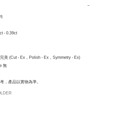
−


- 0.39ct

 (Cut - Ex，Polish - Ex，Symmetry - Ex)

 無

考，產品以實物為準。
OLDER