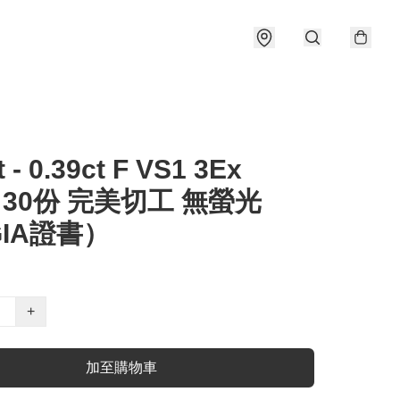
t - 0.39ct F VS1 3Ex
e 30份 完美切工 無螢光
IA證書）
+
加至購物車