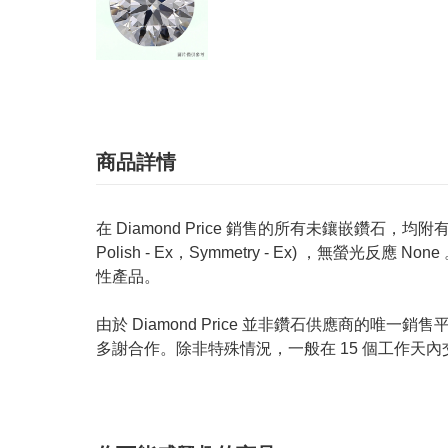
商品詳情
在 Diamond Price 銷售的所有未鑲嵌鑽石，均附有 GIA
Polish - Ex，Symmetry - Ex) ，無
性產品。
由於 Diamond Price 並非鑽石供應商
多謝合作。除非特殊情況，一般在 15 個工作天內