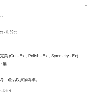
−


- 0.39ct

 (Cut - Ex，Polish - Ex，Symmetry - Ex)

 無

考，產品以實物為準。
OLDER