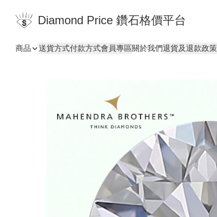
Diamond Price 鑽石格價平台
商品
送貨方式
付款方式
會員專區
關於我們
退貨及退款政策