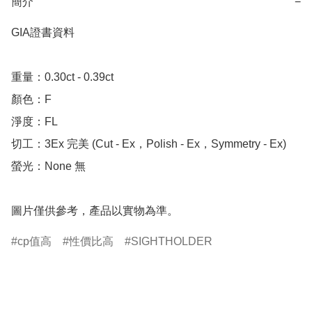
簡介
−
GIA證書資料

重量：0.30ct - 0.39ct

顏色：F

淨度：FL

切工：3Ex 完美 (Cut - Ex，Polish - Ex，Symmetry - Ex)

螢光：None 無

圖片僅供參考，產品以實物為準。
cp值高
性價比高
SIGHTHOLDER