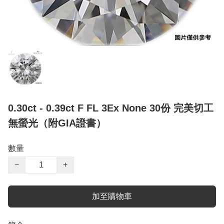
0.30ct - 0.39ct F FL 3Ex None 30份 完美切工
無螢光（附GIA證書）
數量
−
+
加至購物車