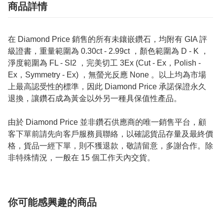
商品詳情
在 Diamond Price 銷售的所有未鑲嵌鑽石，均附有 GIA 評
級證書，重量範圍為 0.30ct - 2.99ct ，顏色範圍為 D - K ，
淨度範圍為 FL - SI2 ，完美切工 3Ex (Cut - Ex，Polish -
Ex，Symmetry - Ex) ，無螢光反應 None 。以上均為市場
上最高認受性的標準，因此 Diamond Price 承諾保證永久
退換，讓鑽石成為黃金以外另一種具保值性產品。
由於 Diamond Price 並非鑽石供應商的唯一銷售平台，顧
客下單前請先向客戶服務員聯絡，以確認貨品存量及最終價
格，貨品一經下單，則不獲退款，敬請留意，多謝合作。除
非特殊情況，一般在 15 個工作天內交貨。
你可能感興趣的商品