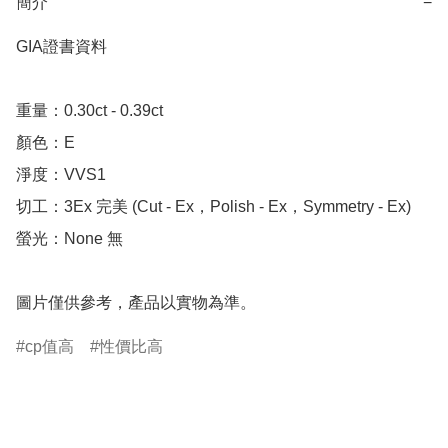
簡介
−
GIA證書資料

重量：0.30ct - 0.39ct 

顏色：E

淨度：VVS1

切工：3Ex 完美 (Cut - Ex，Polish - Ex，Symmetry - Ex)

螢光：None 無

圖片僅供參考，產品以實物為準。
cp值高
性價比高