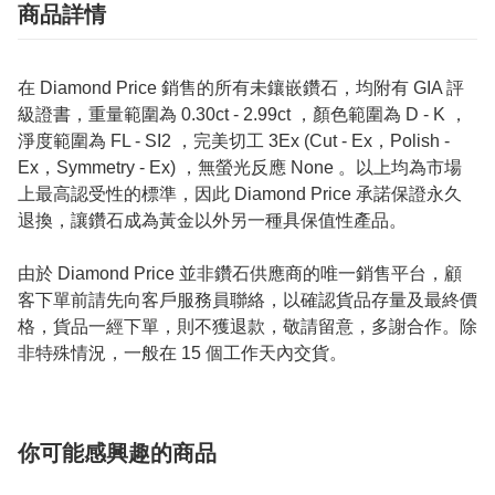
商品詳情
在 Diamond Price 銷售的所有未鑲嵌鑽石，均附有 GIA 評
級證書，重量範圍為 0.30ct - 2.99ct ，顏色範圍為 D - K ，
淨度範圍為 FL - SI2 ，完美切工 3Ex (Cut - Ex，Polish -
Ex，Symmetry - Ex) ，無螢光反應 None 。以上均為市場
上最高認受性的標準，因此 Diamond Price 承諾保證永久
退換，讓鑽石成為黃金以外另一種具保值性產品。
由於 Diamond Price 並非鑽石供應商的唯一銷售平台，顧
客下單前請先向客戶服務員聯絡，以確認貨品存量及最終價
格，貨品一經下單，則不獲退款，敬請留意，多謝合作。除
非特殊情況，一般在 15 個工作天內交貨。
你可能感興趣的商品