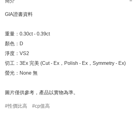
簡介
−
GIA證書資料

重量：0.30ct - 0.39ct 

顏色：D

淨度：VS2

切工：3Ex 完美 (Cut - Ex，Polish - Ex，Symmetry - Ex)

螢光：None 無

圖片僅供參考，產品以實物為準。
性價比高
cp值高