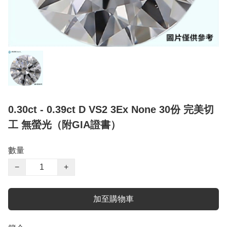
0.30ct - 0.39ct D VS2 3Ex None 30份 完美切
工 無螢光（附GIA證書）
數量
−
+
加至購物車