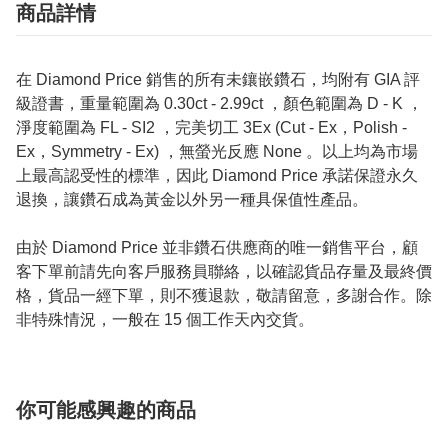
商品詳情
在 Diamond Price 銷售的所有未鑲嵌鑽石，均附有 GIA 評
級證書，重量範圍為 0.30ct - 2.99ct ，顏色範圍為 D - K ，
淨度範圍為 FL - SI2 ，完美切工 3Ex (Cut - Ex，Polish -
Ex，Symmetry - Ex) ，無螢光反應 None 。以上均為市場
上最高認受性的標準，因此 Diamond Price 承諾保證永久
退換，讓鑽石成為黃金以外另一種具保值性產品。
由於 Diamond Price 並非鑽石供應商的唯一銷售平台，顧
客下單前請先向客戶服務員聯絡，以確認貨品存量及最終價
格，貨品一經下單，則不獲退款，敬請留意，多謝合作。除
非特殊情況，一般在 15 個工作天內交貨。
你可能感興趣的商品