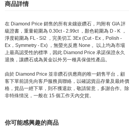
商品詳情
在 Diamond Price 銷售的所有未鑲嵌鑽石，均附有 GIA 評
級證書，重量範圍為 0.30ct - 2.99ct ，顏色範圍為 D - K ，
淨度範圍為 FL - SI2 ，完美切工 3Ex (Cut - Ex，Polish -
Ex，Symmetry - Ex) ，無螢光反應 None 。以上均為市場
上最高認受性的標準，因此 Diamond Price 承諾保證永久
退換，讓鑽石成為黃金以外另一種具保值性產品。
由於 Diamond Price 並非鑽石供應商的唯一銷售平台，顧
客下單前請先向客戶服務員聯絡，以確認貨品存量及最終價
格，貨品一經下單，則不獲退款，敬請留意，多謝合作。除
非特殊情況，一般在 15 個工作天內交貨。
你可能感興趣的商品