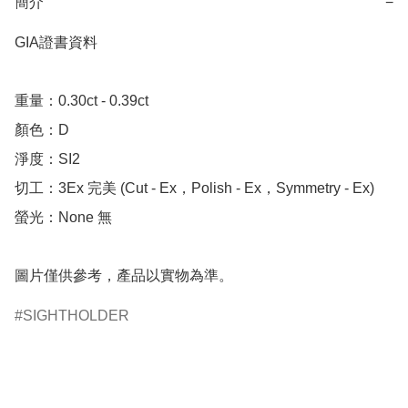
簡介
−
GIA證書資料

重量：0.30ct - 0.39ct

顏色：D

淨度：SI2

切工：3Ex 完美 (Cut - Ex，Polish - Ex，Symmetry - Ex)

螢光：None 無

圖片僅供參考，產品以實物為準。
SIGHTHOLDER