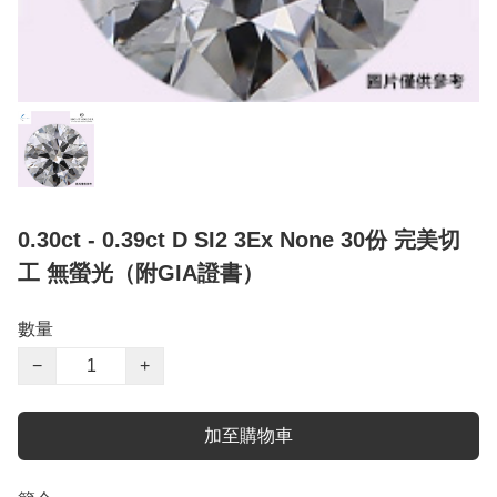
0.30ct - 0.39ct D SI2 3Ex None 30份 完美切
工 無螢光（附GIA證書）
數量
−
+
加至購物車